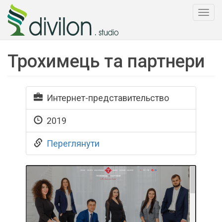
Togg
navi
Трохимець та партнери
Интернет-представительство
2019
Переглянути