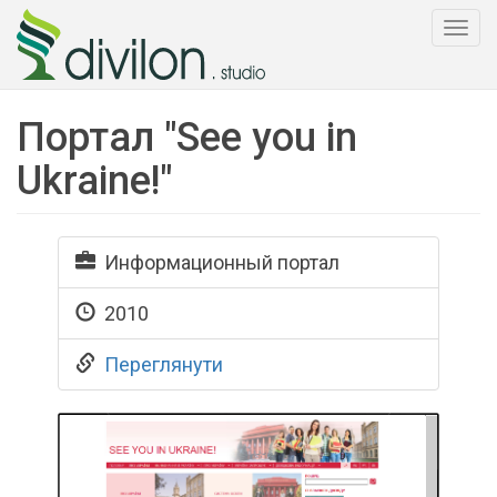
Togg
navi
Портал "See you in
Ukraine!"
Информационный портал
2010
Переглянути