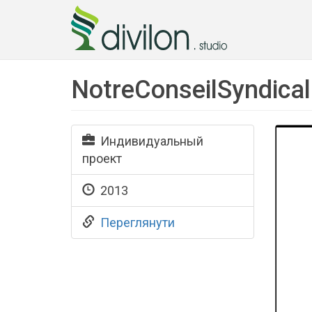
NotreConseilSyndical
Индивидуальный
проект
2013
Переглянути