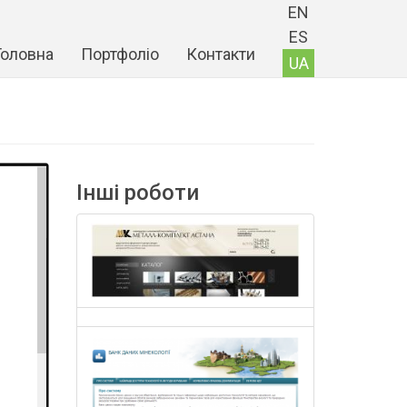
EN
ES
Головна
Портфоліо
Контакти
UA
Інші роботи