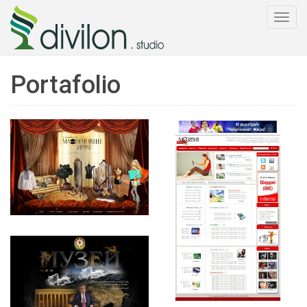
Togg
navi
Portafolio