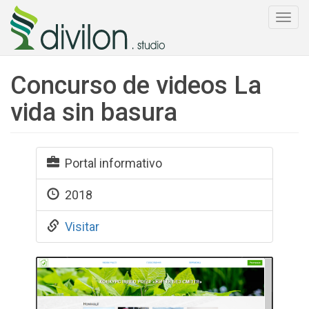
Togg
navi
Concurso de videos La
vida sin basura
Portal informativo
2018
Visitar