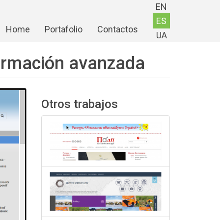
EN
ES
Home
Portafolio
Contactos
UA
 formación avanzada
Otros trabajos